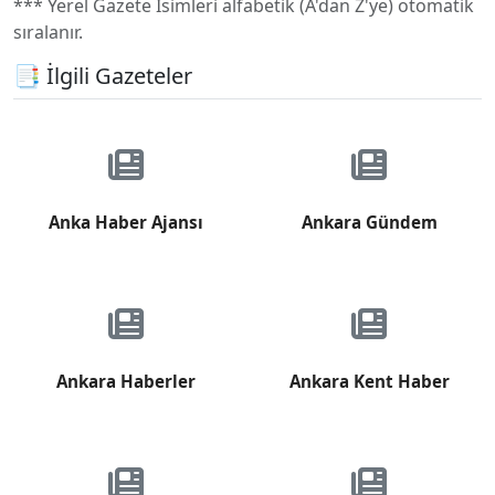
*** Yerel Gazete İsimleri alfabetik (A'dan Z'ye) otomatik
sıralanır.
📑 İlgili Gazeteler
Anka Haber Ajansı
Ankara Gündem
Ankara Haberler
Ankara Kent Haber