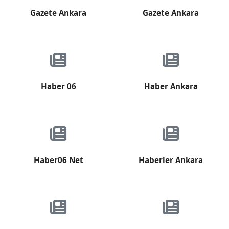
Gazete Ankara
Gazete Ankara
Haber 06
Haber Ankara
Haber06 Net
Haberler Ankara