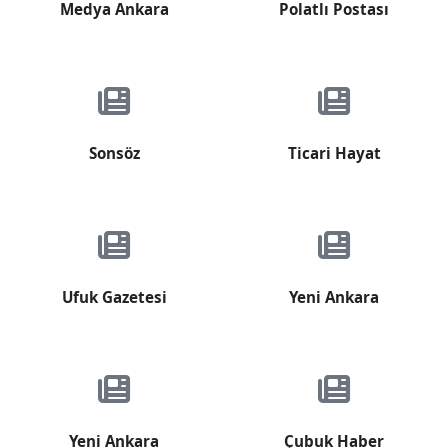
Medya Ankara
Polatlı Postası
Sonsöz
Ticari Hayat
Ufuk Gazetesi
Yeni Ankara
Yeni Ankara
Çubuk Haber