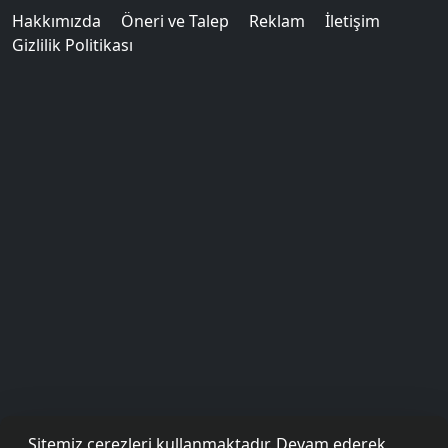
Hakkımızda
Öneri ve Talep
Reklam
İletişim
Gizlilik Politikası
Sitemiz çerezleri kullanmaktadır. Devam ederek