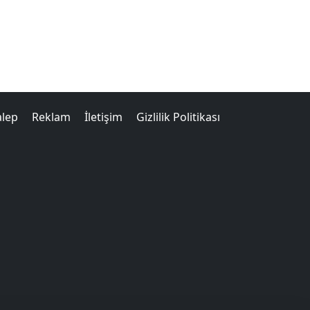
alep
Reklam
İletişim
Gizlilik Politikası