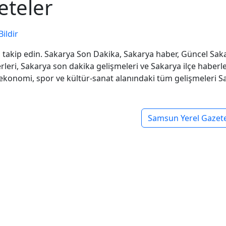
eteler
Bildir
i takip edin. Sakarya Son Dakika, Sakarya haber, Güncel Sak
rleri, Sakarya son dakika gelişmeleri ve Sakarya ilçe haberle
, ekonomi, spor ve kültür-sanat alanındaki tüm gelişmeleri S
Samsun Yerel Gazete