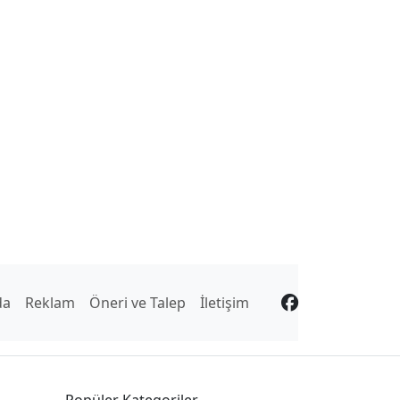
da
Reklam
Öneri ve Talep
İletişim