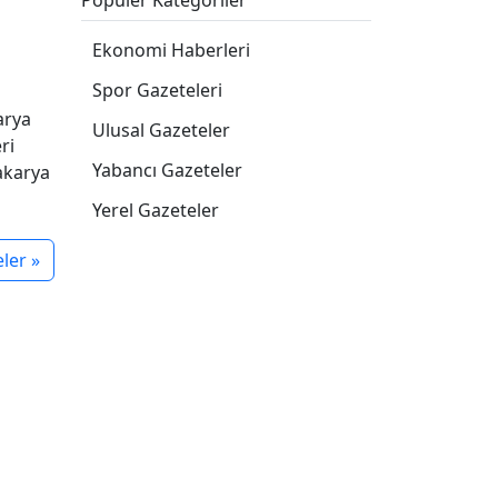
Popüler Kategoriler
Ekonomi Haberleri
Spor Gazeteleri
arya
Ulusal Gazeteler
ri
Yabancı Gazeteler
akarya
Yerel Gazeteler
ler »