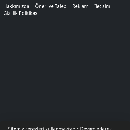
Hakkımızda
Öneri ve Talep
Reklam
İletişim
Gizlilik Politikası
Sitemiz çerezleri kullanmaktadır. Devam ederek